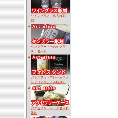
ワイングラス【名入れ彫
刻】
タンブラー・その他グラ
ス：名入れ
ガラスフォトフレームスタ
ンド《オリジナル彫刻》
アクセサリーケース名入れ
彫刻