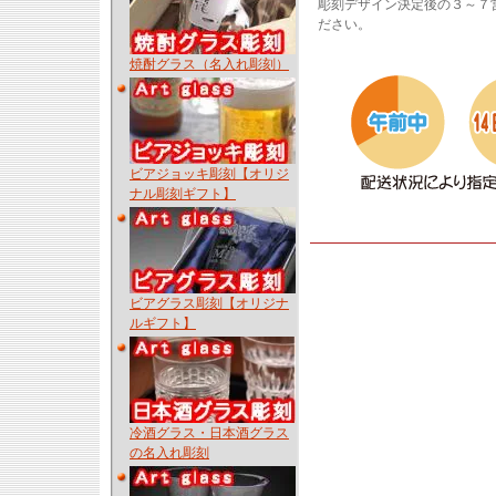
彫刻デザイン決定後の３～７
ださい。
焼酎グラス（名入れ彫刻）
ビアジョッキ彫刻【オリジ
ナル彫刻ギフト】
ビアグラス彫刻【オリジナ
ルギフト】
冷酒グラス・日本酒グラス
の名入れ彫刻