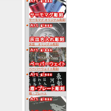
サーモマグ オリジナル彫刻
灰皿 オリジナル彫刻
ペーパーウェイト彫刻
楯・プレート