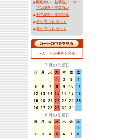
開店祝い・新装祝い・オー
プン記念・開業祝い
創立記念・周年記念
父の日 プレゼント
母の日 プレゼント
» カートの中身を見る
７月の営業日
８月の営業日