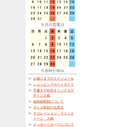
９月の営業日
※赤枠が休み
お届けまでのスケジュール
ショッピングカートガイド
手書きや自作オリジナルデ
ザイン入稿
似顔絵彫刻について
ボトル彫刻の注意点
デコレーション・ラインス
トーン 入稿
メッセージカードについて