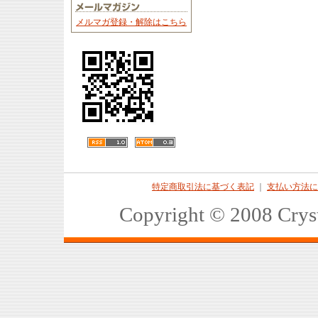
メルマガ登録・解除はこちら
特定商取引法に基づく表記
｜
支払い方法に
Copyright © 2008 Crys