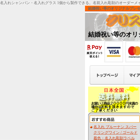
名入れシャンパン・名入れグラス 1個から製作できる。名前入れ彫刻のオーダーメ
結婚祝い等のオリジナルプレ
結婚祝い等のオリ
名入れ ブルーナン スパー
クリングワイン / ゴールド
着色・名入れ彫刻ラベル