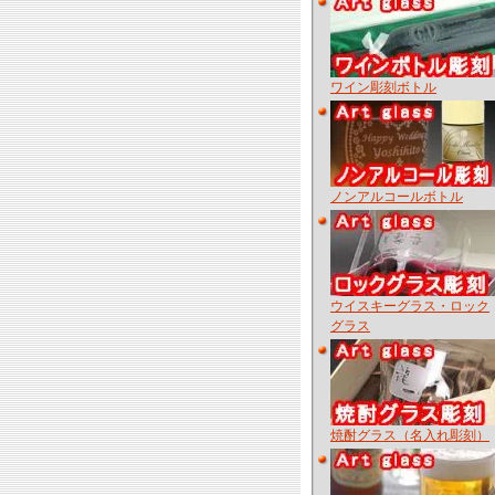
ワイン彫刻ボトル
ノンアルコールボトル
ウイスキーグラス・ロック
グラス
焼酎グラス（名入れ彫刻）