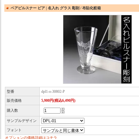
ペアピルスナー ビア | 名入れ グラス 彫刻 / 布貼化粧箱
型番
dpl1-o-30802-P
販売価格
5,900円(税込6,490円)
購入数
サンプルデザイン
フォント
オプションの価格詳細はコチラ