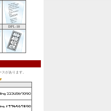
DPL-10
ースがあります。
▼