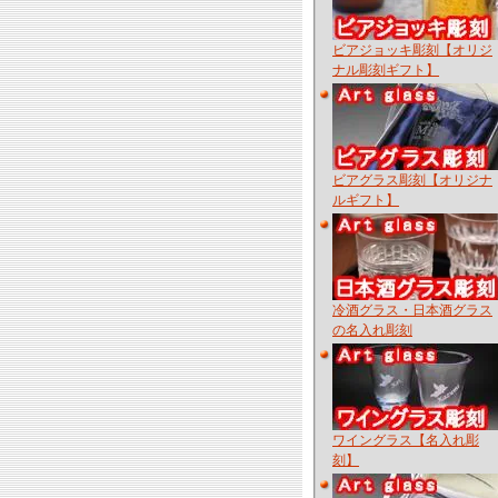
ビアジョッキ彫刻【オリジ
ナル彫刻ギフト】
ビアグラス彫刻【オリジナ
ルギフト】
冷酒グラス・日本酒グラス
の名入れ彫刻
ワイングラス【名入れ彫
刻】