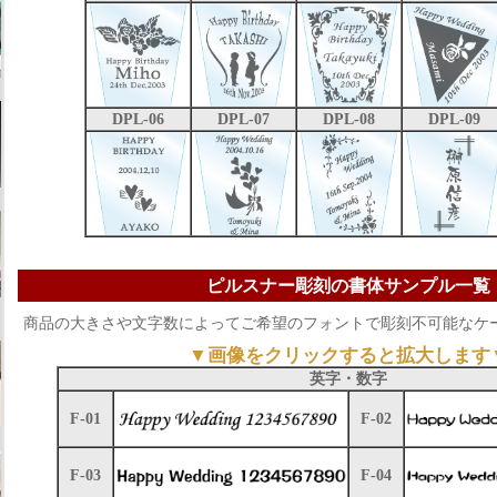
DPL-06
DPL-07
DPL-08
DPL-09
ピルスナー彫刻の書体サンプル一覧
商品の大きさや文字数によってご希望のフォントで彫刻不可能なケ
▼画像をクリックすると拡大します
英字・数字
F-01
F-02
F-03
F-04