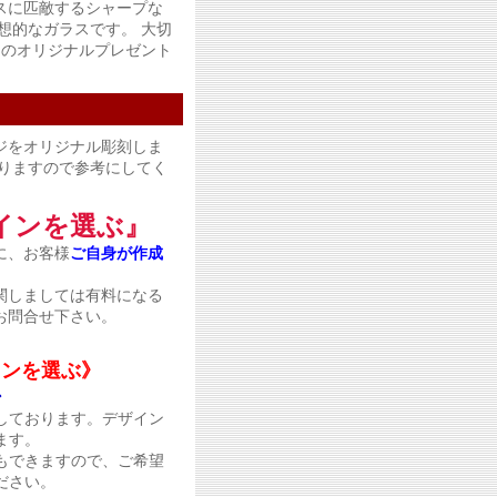
スに匹敵するシャープな
想的なガラスです。 大切
けの
オリジナルプレゼント
ジをオリジナル彫刻しま
りますので参考にしてく
インを選ぶ』
に、お客様
ご自身が作成
関しましては有料になる
お問合せ下さい。
インを選ぶ》
ン
しております。デザイン
ます。
もできますので、ご希望
ださい。