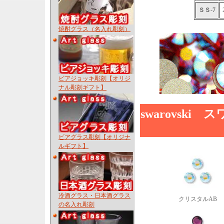
ＳＳ-7
焼酎グラス（名入れ彫刻）
ビアジョッキ彫刻【オリジ
ナル彫刻ギフト】
swarovs
ビアグラス彫刻【オリジナ
ルギフト】
冷酒グラス・日本酒グラス
クリスタルAB
の名入れ彫刻