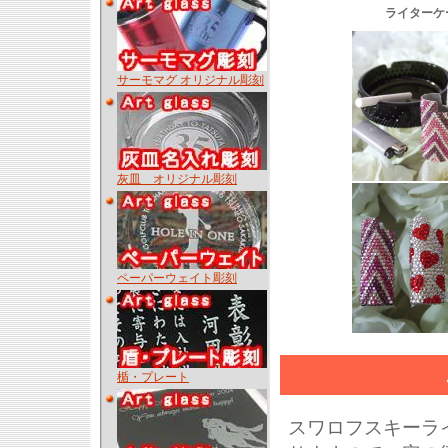
ライターケ
サーモマグ オリジナル彫刻
灰皿 オリジナル彫刻
ペーパーウェイト彫刻
楯・プレート
スワロフスキーラ