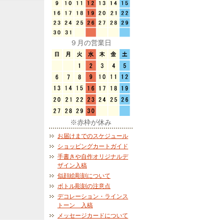
９月の営業日
※赤枠が休み
お届けまでのスケジュール
ショッピングカートガイド
手書きや自作オリジナルデ
ザイン入稿
似顔絵彫刻について
ボトル彫刻の注意点
デコレーション・ラインス
トーン 入稿
メッセージカードについて