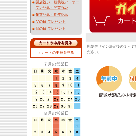
開店祝い・新装祝い・オー
プン記念・開業祝い
創立記念・周年記念
父の日 プレゼント
母の日 プレゼント
彫刻デザイン決定後の３～７
ださい。
» カートの中身を見る
７月の営業日
８月の営業日