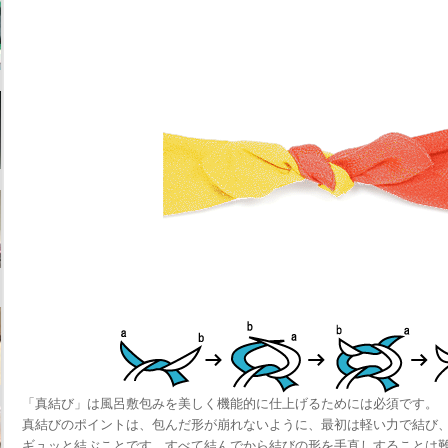
「真結び」は風呂敷包みを美しく機能的に仕上げるためには必須です。
真結びのポイントは、包んだ形が崩れないように、最初は軽い力で結び
ギュッと結ぶことです。すべて結んでから結びの形を手直しすることは