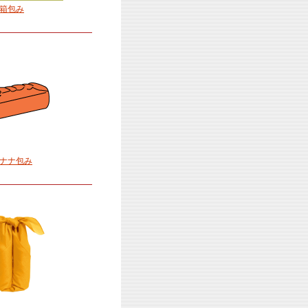
箱包み
ナナ包み