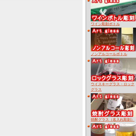
ワイン彫刻ボトル
ノンアルコールボトル
ウイスキーグラス・ロック
グラス
焼酎グラス（名入れ彫刻）