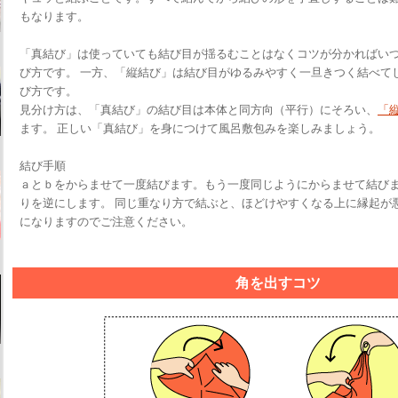
もなります。
「真結び」は使っていても結び目が揺るむことはなくコツが分かればい
び方です。 一方、「縦結び」は結び目がゆるみやすく一旦きつく結べて
び方です。
見分け方は、「真結び」の結び目は本体と同方向（平行）にそろい、
「
ます。 正しい「真結び」を身につけて風呂敷包みを楽しみましょう。
結び手順
ａとｂをからませて一度結びます。もう一度同じようにからませて結び
りを逆にします。 同じ重なり方で結ぶと、ほどけやすくなる上に縁起が
になりますのでご注意ください。
角を出すコツ