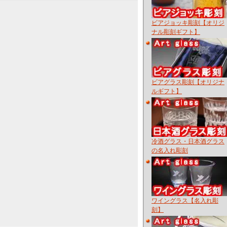
ビアジョッキ彫刻【オリジ
ナル彫刻ギフト】
ビアグラス彫刻【オリジナ
ルギフト】
冷酒グラス・日本酒グラス
の名入れ彫刻
ワイングラス【名入れ彫
刻】