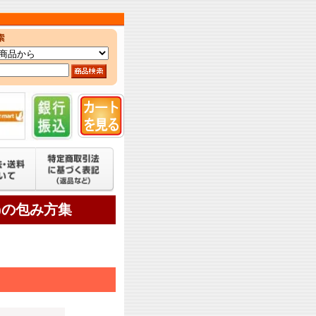
)の包み方集