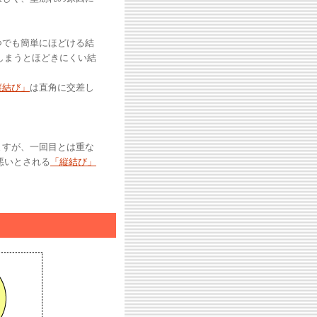
つでも簡単にほどける結
しまうとほどきにくい結
縦結び」
は直角に交差し
ますが、一回目とは重な
悪いとされる
「縦結び」