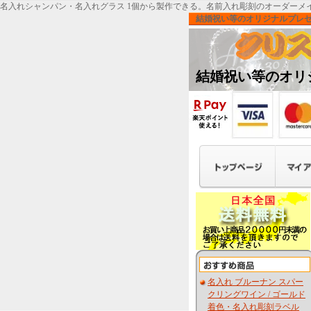
名入れシャンパン・名入れグラス 1個から製作できる。名前入れ彫刻のオーダーメ
結婚祝い等のオリジナルプレ
結婚祝い等のオリ
名入れ ブルーナン スパー
クリングワイン / ゴールド
着色・名入れ彫刻ラベル