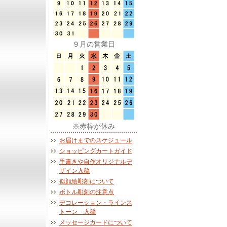
９月の営業日
※赤枠が休み
お届けまでのスケジュール
ショッピングカートガイド
手書きや自作オリジナルデ
ザイン入稿
似顔絵彫刻について
ボトル彫刻の注意点
デコレーション・ラインス
トーン 入稿
メッセージカードについて