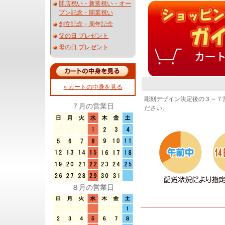
開店祝い・新装祝い・オー
プン記念・開業祝い
創立記念・周年記念
父の日 プレゼント
母の日 プレゼント
» カートの中身を見る
彫刻デザイン決定後の３～７
７月の営業日
ださい。
８月の営業日