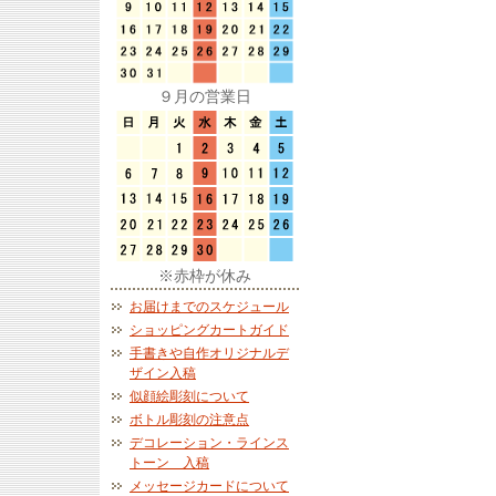
９月の営業日
※赤枠が休み
お届けまでのスケジュール
ショッピングカートガイド
手書きや自作オリジナルデ
ザイン入稿
似顔絵彫刻について
ボトル彫刻の注意点
デコレーション・ラインス
トーン 入稿
メッセージカードについて