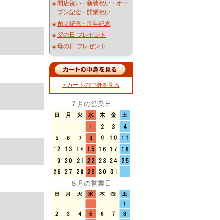
開店祝い・新装祝い・オー
プン記念・開業祝い
創立記念・周年記念
父の日 プレゼント
母の日 プレゼント
» カートの中身を見る
７月の営業日
８月の営業日