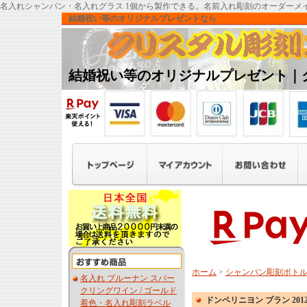
名入れシャンパン・名入れグラス 1個から製作できる。名前入れ彫刻のオーダーメ
結婚祝い等のオリジナルプレゼントなら
結婚祝い等のオリジナルプレゼント｜
ホーム
>
シャンパン彫刻ボト
名入れ ブルーナン スパー
クリングワイン / ゴールド
ドンペリニヨン ブラン 201
着色・名入れ彫刻ラベル