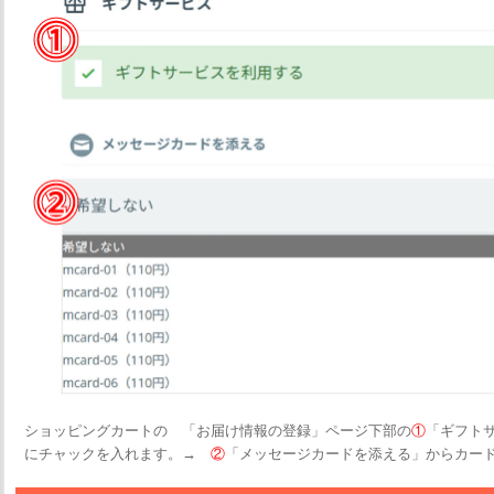
ショッピングカートの 「お届け情報の登録」ページ下部の
①
「ギフト
にチャックを入れます。→
②
「メッセージカードを添える」からカー