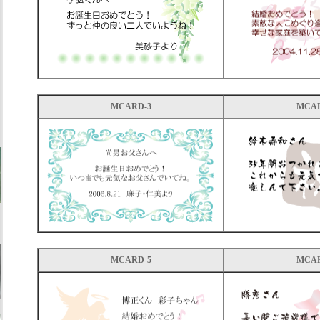
MCARD-3
MCAR
MCARD-5
MCAR