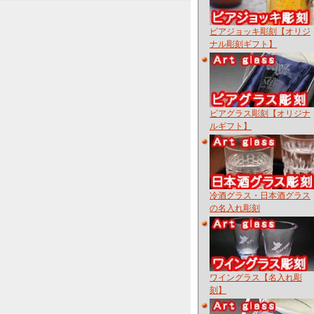
ビアジョッキ彫刻【オリジ
ナル彫刻ギフト】
ビアグラス彫刻【オリジナ
ルギフト】
冷酒グラス・日本酒グラス
の名入れ彫刻
ワイングラス【名入れ彫
刻】