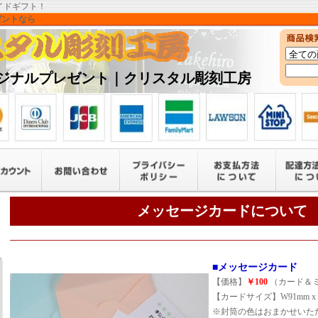
イドギフト！
ゼントなら
ジナルプレゼント｜クリスタル彫刻工房
メッセージカードについて
■メッセージカード
【価格】
￥100
（カード＆
【カードサイズ】W91mm x 
※封筒の色はおまかせいた