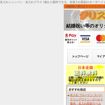
名入れシャンパン・名入れグラス 1個から製作できる。名前入れ彫刻のオーダーメ
結婚祝い等のオリジナルプレ
結婚祝い等のオリ
名入れ ブルーナン スパー
クリングワイン / ゴールド
着色・名入れ彫刻ラベル