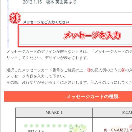
メッセージカードのデザインが解らないときは、「メッセージカードの
リックしてください。デザインが表示されます。
選択したメッセージカード番号をご確認の上、
③
の記入例のように
④
の
メッセージ内容を入力して下さい。
その際、改行などが分かるようにお願いします。記入例のようにしてく
-メッセージカードの種類
-
MCARD-1
MCAR