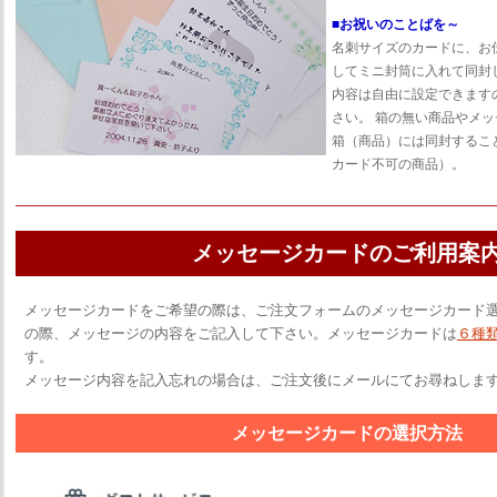
■お祝いのことばを～
名刺サイズのカードに、お
してミニ封筒に入れて同封
内容は自由に設定できます
さい。 箱の無い商品やメ
箱（商品）には同封するこ
カード不可の商品）。
メッセージカードのご利用案
メッセージカードをご希望の際は、ご注文フォームのメッセージカード選
の際、メッセージの内容をご記入して下さい。メッセージカードは
６種
す。
メッセージ内容を記入忘れの場合は、ご注文後にメールにてお尋ねしま
メッセージカードの選択方法