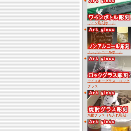
ワイン彫刻ボトル
ノンアルコールボトル
ウイスキーグラス・ロック
グラス
焼酎グラス（名入れ彫刻）