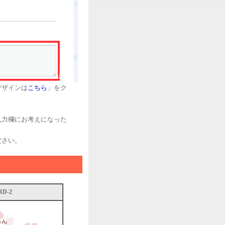
デザインは
こちら
」をク
入力欄にお考えになった
ださい。
D-2