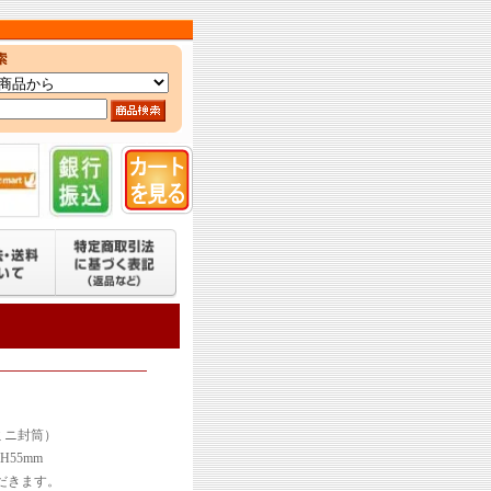
ミニ封筒）
H55mm
だきます。