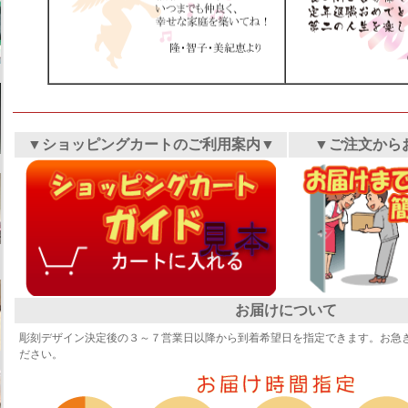
▼ショッピングカートのご利用案内▼
▼ご注文から
お届けについて
彫刻デザイン決定後の３～７営業日以降から到着希望日を指定できます。お急
ださい。