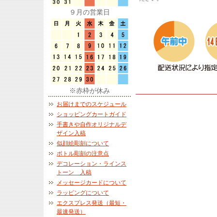
９月の営業日
※赤枠が休み
お届けまでのスケジュール
ショッピングカートガイド
手書きや自作オリジナルデ
ザイン入稿
似顔絵彫刻について
ボトル彫刻の注意点
デコレーション・ラインス
トーン 入稿
メッセージカードについて
ラッピングについて
エクスプレス発送（最短・
最速発送）