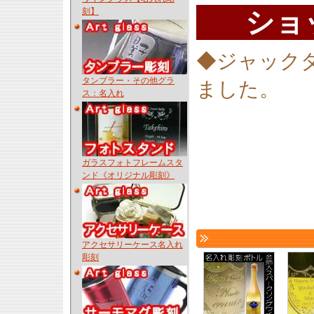
刻】
ショ
◆ジャックダ
タンブラー・その他グラ
ました。
ス：名入れ
ガラスフォトフレームスタ
ンド《オリジナル彫刻》
アクセサリーケース名入れ
彫刻