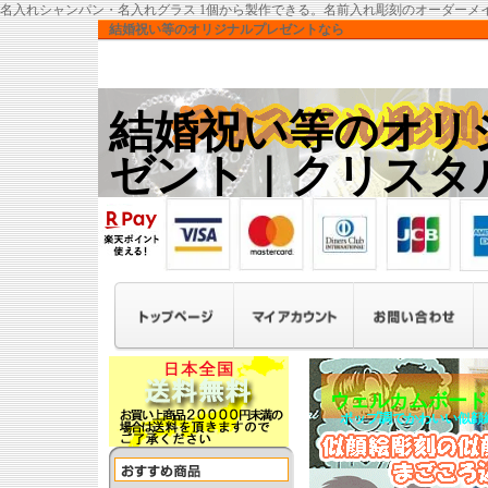
名入れシャンパン・名入れグラス 1個から製作できる。名前入れ彫刻のオーダーメ
結婚祝い等のオリジナルプレゼントなら
結婚祝い等のオリ
ゼント｜クリスタ
ウェルカムボード
ポップ調でかわいい似顔