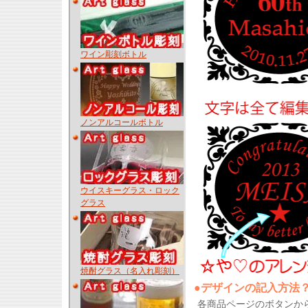
ワイン彫刻ボトル
ノンアルコールボトル
ウイスキーグラス・ロック
グラス
焼酎グラス（名入れ彫刻）
●デザインの記入方法
各商品ページのボタンか