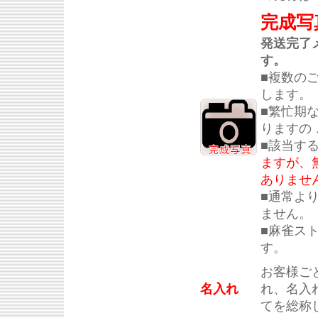
完成写
発送完了
す。
■複数の
します。
■繁忙期
りますの
■該当す
ますが、
ありませ
■通常よ
ません。
■麻雀ス
す。
お客様ご
名入れ
れ、名入
てを総称