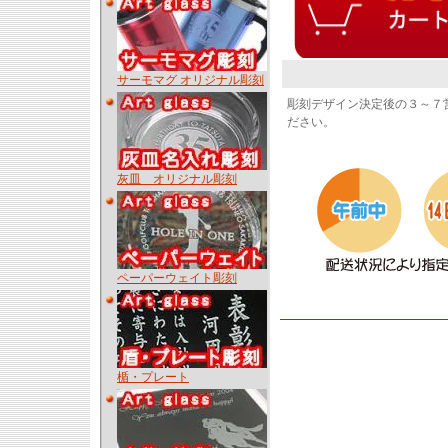
サーモマグ オリジナル彫刻
彫刻デザイン決定後の３～７
ださい。
灰皿 オリジナル彫刻
ペーパーウェイト彫刻
楯・プレート