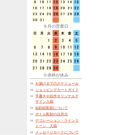
９月の営業日
※赤枠が休み
お届けまでのスケジュール
ショッピングカートガイド
手書きや自作オリジナルデ
ザイン入稿
似顔絵彫刻について
ボトル彫刻の注意点
デコレーション・ラインス
トーン 入稿
メッセージカードについて