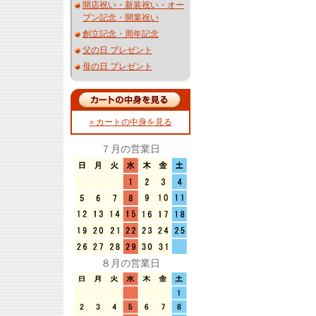
開店祝い・新装祝い・オー
プン記念・開業祝い
創立記念・周年記念
父の日 プレゼント
母の日 プレゼント
» カートの中身を見る
７月の営業日
８月の営業日