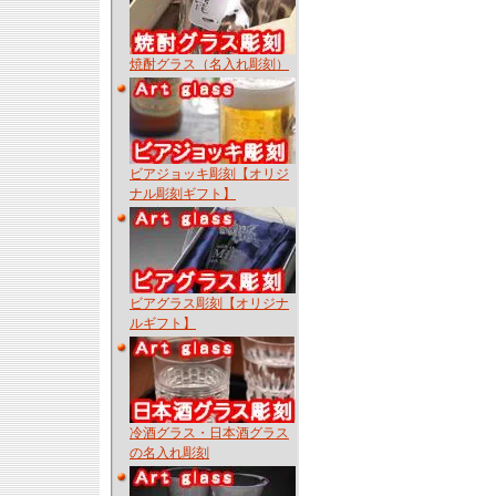
焼酎グラス（名入れ彫刻）
ビアジョッキ彫刻【オリジ
ナル彫刻ギフト】
ビアグラス彫刻【オリジナ
ルギフト】
冷酒グラス・日本酒グラス
の名入れ彫刻