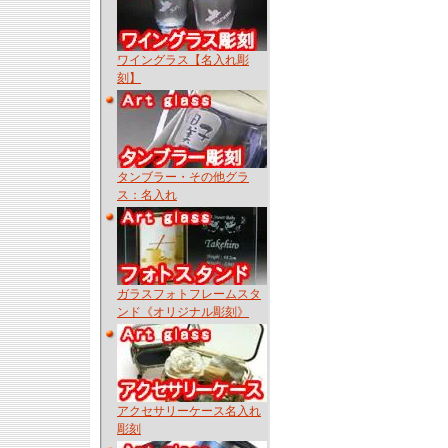
ワイングラス【名入れ彫
刻】
タンブラー・その他グラ
ス：名入れ
ガラスフォトフレームスタ
ンド《オリジナル彫刻》
アクセサリーケース名入れ
彫刻