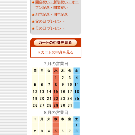
開店祝い・新装祝い・オー
プン記念・開業祝い
創立記念・周年記念
父の日 プレゼント
母の日 プレゼント
» カートの中身を見る
７月の営業日
８月の営業日