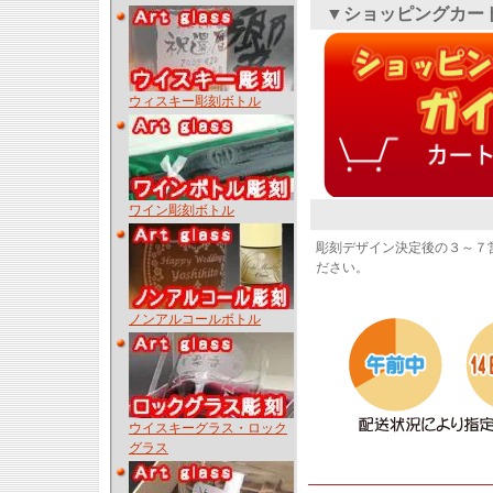
▼ショッピングカー
ウィスキー彫刻ボトル
ワイン彫刻ボトル
彫刻デザイン決定後の３～７
ださい。
ノンアルコールボトル
ウイスキーグラス・ロック
グラス