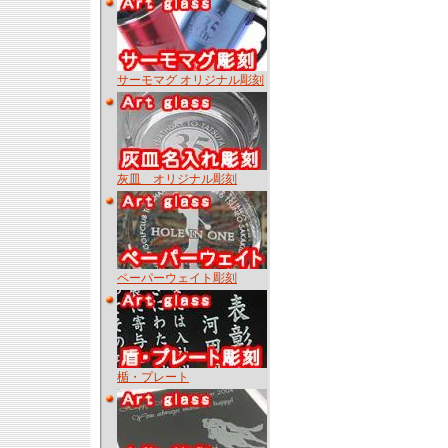
サーモマグ オリジナル彫刻
灰皿 オリジナル彫刻
ペーパーウェイト彫刻
楯・プレート