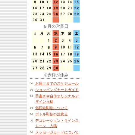
９月の営業日
※赤枠が休み
お届けまでのスケジュール
ショッピングカートガイド
手書きや自作オリジナルデ
ザイン入稿
似顔絵彫刻について
ボトル彫刻の注意点
デコレーション・ラインス
トーン 入稿
メッセージカードについて