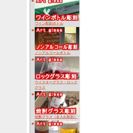
ワイン彫刻ボトル
ノンアルコールボトル
ウイスキーグラス・ロック
グラス
焼酎グラス（名入れ彫刻）