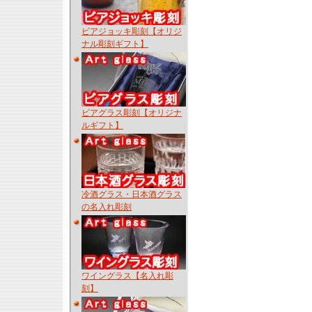
ビアジョッキ彫刻【オリジ
ナル彫刻ギフト】
ビアグラス彫刻【オリジナ
ルギフト】
冷酒グラス・日本酒グラス
の名入れ彫刻
ワイングラス【名入れ彫
刻】