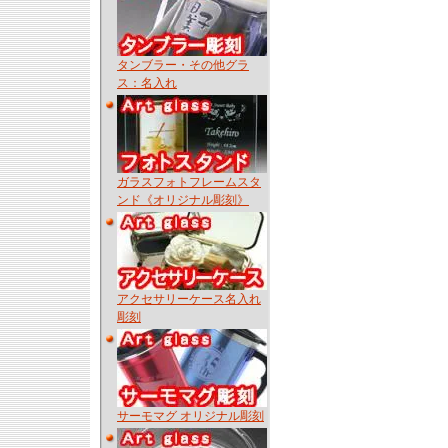
タンブラー・その他グラ
ス：名入れ
ガラスフォトフレームスタ
ンド《オリジナル彫刻》
アクセサリーケース名入れ
彫刻
サーモマグ オリジナル彫刻