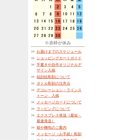
※赤枠が休み
お届けまでのスケジュール
ショッピングカートガイド
手書きや自作オリジナルデ
ザイン入稿
似顔絵彫刻について
ボトル彫刻の注意点
デコレーション・ラインス
トーン 入稿
メッセージカードについて
ラッピングについて
エクスプレス発送（最短・
最速発送）
箱や梱包のご案内
メッセージ（お手紙）彫刻