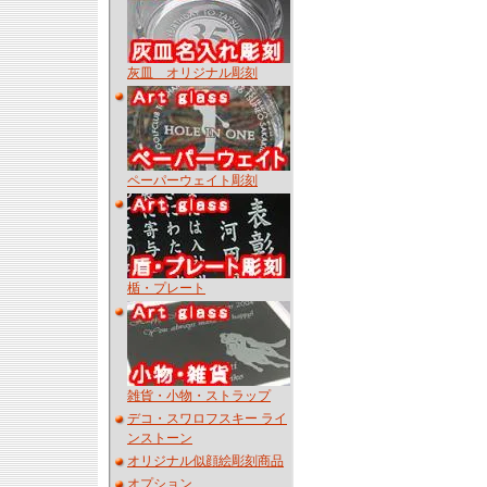
灰皿 オリジナル彫刻
ペーパーウェイト彫刻
楯・プレート
雑貨・小物・ストラップ
デコ・スワロフスキー ライ
ンストーン
オリジナル似顔絵彫刻商品
オプション