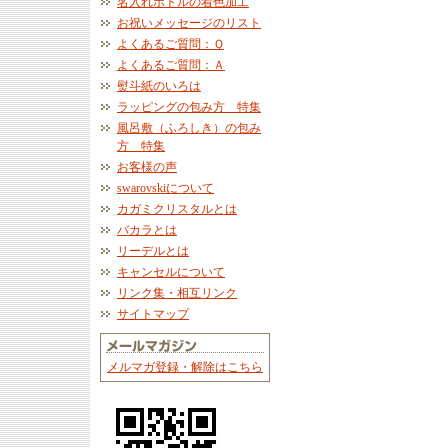
名入れボトルの着色加工
お祝いメッセージのリスト
よくあるご質問：Ｑ
よくあるご質問：Ａ
熨斗紙のいろは
ラッピングの包み方 特集
風呂敷（ふろしき）の包み
方 特集
お客様の声
swarovskiについて
カガミクリスタルとは
バカラとは
リーデルとは
キャンセルについて
リンク集・相互リンク
サイトマップ
メルマガ登録・解除はこちら