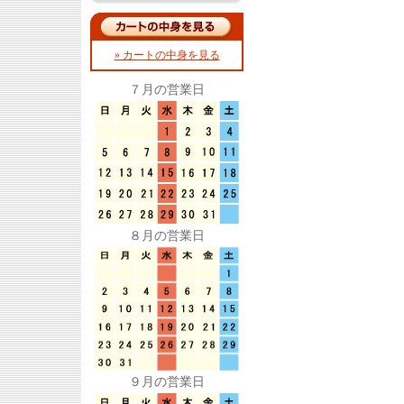
» カートの中身を見る
７月の営業日
８月の営業日
９月の営業日