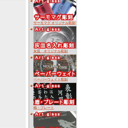
サーモマグ オリジナル彫刻
灰皿 オリジナル彫刻
ペーパーウェイト彫刻
楯・プレート