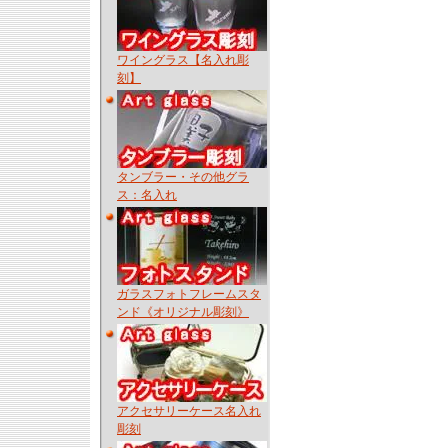
ワイングラス【名入れ彫
刻】
タンブラー・その他グラ
ス：名入れ
ガラスフォトフレームスタ
ンド《オリジナル彫刻》
アクセサリーケース名入れ
彫刻