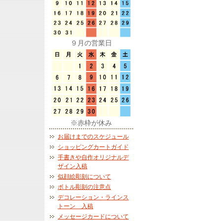
９月の営業日
※赤枠が休み
お届けまでのスケジュール
ショッピングカートガイド
手書きや自作オリジナルデ
ザイン入稿
似顔絵彫刻について
ボトル彫刻の注意点
デコレーション・ラインス
トーン 入稿
メッセージカードについて