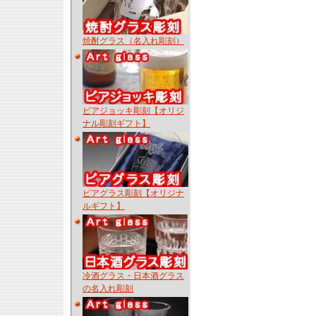
焼酎グラス（名入れ彫刻）
ビアジョッキ彫刻【オリジ
ナル彫刻ギフト】
ビアグラス彫刻【オリジナ
ルギフト】
冷酒グラス・日本酒グラス
の名入れ彫刻