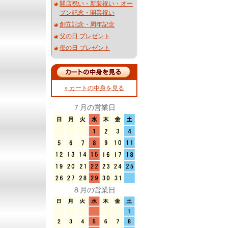
開店祝い・新装祝い・オー
プン記念・開業祝い
創立記念・周年記念
父の日 プレゼント
母の日 プレゼント
» カートの中身を見る
７月の営業日
８月の営業日