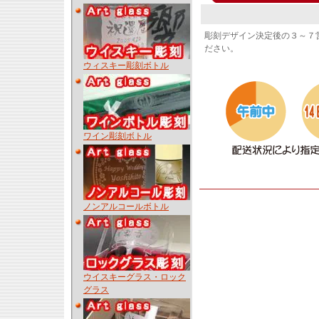
彫刻デザイン決定後の３～７
ださい。
ウィスキー彫刻ボトル
ワイン彫刻ボトル
ノンアルコールボトル
ウイスキーグラス・ロック
グラス