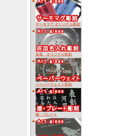
サーモマグ オリジナル彫刻
灰皿 オリジナル彫刻
ペーパーウェイト彫刻
楯・プレート