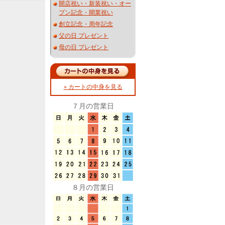
開店祝い・新装祝い・オー
プン記念・開業祝い
創立記念・周年記念
父の日 プレゼント
母の日 プレゼント
» カートの中身を見る
７月の営業日
８月の営業日