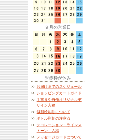
９月の営業日
※赤枠が休み
お届けまでのスケジュール
ショッピングカートガイド
手書きや自作オリジナルデ
ザイン入稿
似顔絵彫刻について
ボトル彫刻の注意点
デコレーション・ラインス
トーン 入稿
メッセージカードについて