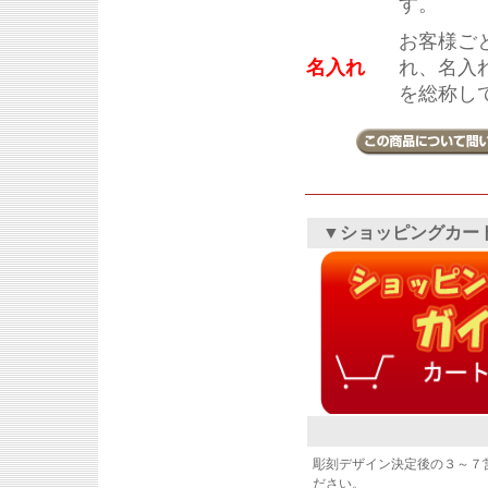
す。
お客様ご
名入れ
れ、名入
を総称し
▼ショッピングカー
彫刻デザイン決定後の３～７
ださい。