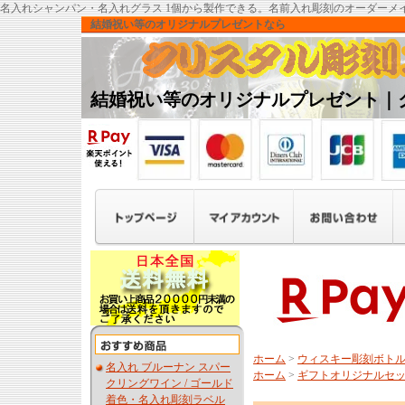
名入れシャンパン・名入れグラス 1個から製作できる。名前入れ彫刻のオーダーメ
結婚祝い等のオリジナルプレゼントなら
結婚祝い等のオリジナルプレゼント｜
ホーム
>
ウィスキー彫刻ボト
名入れ ブルーナン スパー
ホーム
>
ギフトオリジナルセ
クリングワイン / ゴールド
着色・名入れ彫刻ラベル