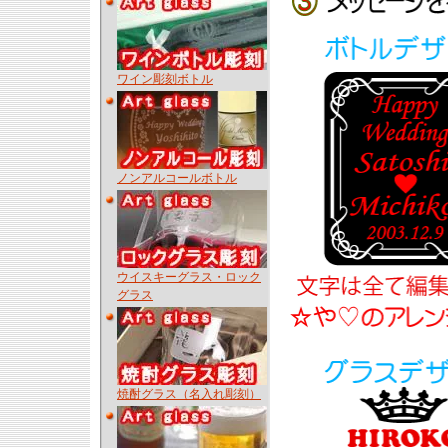
ワイン彫刻ボトル
ノンアルコールボトル
ウイスキーグラス・ロック
グラス
焼酎グラス（名入れ彫刻）