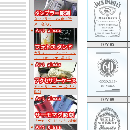
タンブラー・その他グラ
ス：名入れ
DJY-05
ガラスフォトフレームスタ
ンド《オリジナル彫刻》
アクセサリーケース名入れ
彫刻
DJY-09
サーモマグ オリジナル彫刻