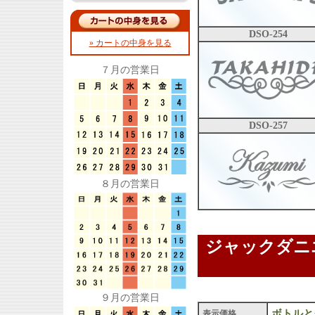
DSO-254
» カートの中身を見る
７月の営業日
DSO-257
８月の営業日
ジャックダニ
９月の営業日
ボトルと
表示価格