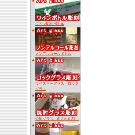
ワイン彫刻ボトル
ノンアルコールボトル
ウイスキーグラス・ロック
グラス
焼酎グラス（名入れ彫刻）