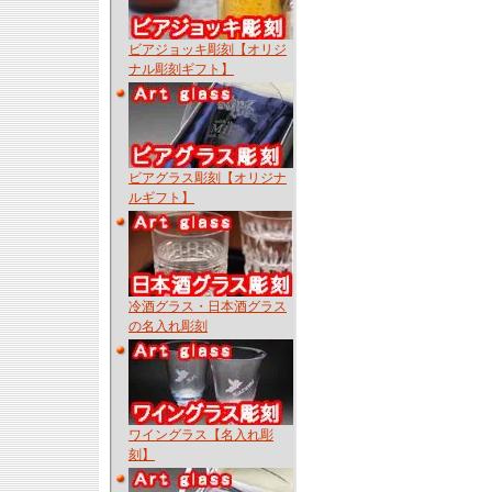
ビアジョッキ彫刻【オリジ
ナル彫刻ギフト】
ビアグラス彫刻【オリジナ
ルギフト】
冷酒グラス・日本酒グラス
の名入れ彫刻
ワイングラス【名入れ彫
刻】