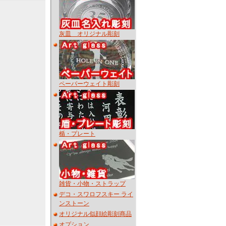
灰皿 オリジナル彫刻
ペーパーウェイト彫刻
楯・プレート
雑貨・小物・ストラップ
デコ・スワロフスキー ライ
ンストーン
オリジナル似顔絵彫刻商品
オプション