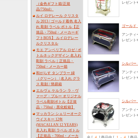
レゼント
（金色ギフト箱/正規
品/750ml）
ルイ ロデレール クリスタ
ル 2013 / ゴールド着色 名入
ゴールド 
れ 彫刻 ラベル ボトル【正
規品・750ml・メーカーギ
アンティ
フトBOX】 ルイロデレー
レゼント
ルクリスタル
モエ アンペリアル ロゼ / ボ
トルネックデザイン 名入れ
彫刻 ラベル｜正規品・
シルバー 
750ml・メーカー箱
アンティ
和がらす タンブラー 緑
レゼント
（グリーン） | 名入れ グラ
ス 彫刻 / 簡易箱
エルヴェ ケルラン ラ・ヴ
ァーグ・ブルー オリジナル
シルバー 
ラベル彫刻ボトル【正規
品・750ml・黒化粧箱】
アンティ
マッカラン シェリーオーク
レゼント
ウイスキー 12年
(MACALLAN 12 YEARS)
名入れ 彫刻 ラベル ボトル
【正規品・700ml・メーカ
全 [
4
] 商品中 [
1
-
4
] 商