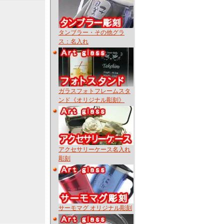
タンブラー・その他グラ
ス：名入れ
ガラスフォトフレームスタ
ンド《オリジナル彫刻》
アクセサリーケース名入れ
彫刻
サーモマグ オリジナル彫刻