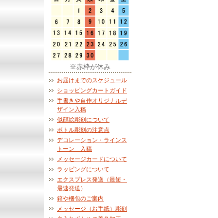
※赤枠が休み
お届けまでのスケジュール
ショッピングカートガイド
手書きや自作オリジナルデ
ザイン入稿
似顔絵彫刻について
ボトル彫刻の注意点
デコレーション・ラインス
トーン 入稿
メッセージカードについて
ラッピングについて
エクスプレス発送（最短・
最速発送）
箱や梱包のご案内
メッセージ（お手紙）彫刻