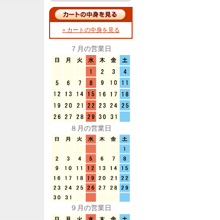
» カートの中身を見る
７月の営業日
８月の営業日
９月の営業日