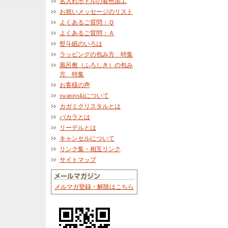
名入れボトルの着色加工
お祝いメッセージのリスト
よくあるご質問：Ｑ
よくあるご質問：Ａ
熨斗紙のいろは
ラッピングの包み方 特集
風呂敷（ふろしき）の包み
方 特集
お客様の声
swarovskiについて
カガミクリスタルとは
バカラとは
リーデルとは
キャンセルについて
リンク集・相互リンク
サイトマップ
メルマガ登録・解除はこちら