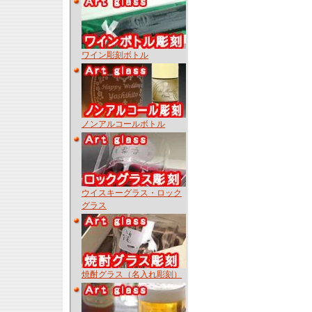
ワイン彫刻ボトル
ノンアルコールボトル
ウイスキーグラス・ロック
グラス
焼酎グラス（名入れ彫刻）