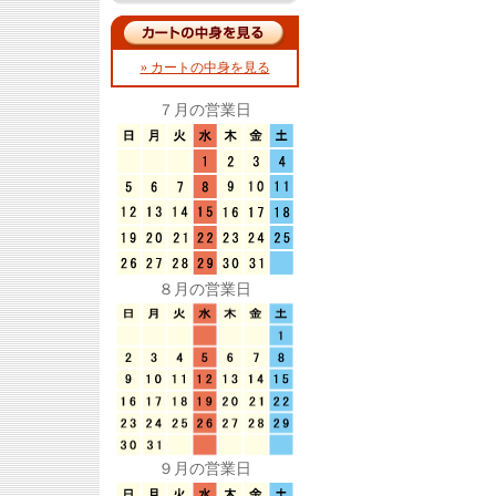
» カートの中身を見る
７月の営業日
８月の営業日
９月の営業日