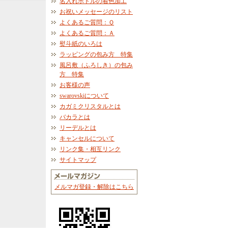
名入れボトルの着色加工
お祝いメッセージのリスト
よくあるご質問：Ｑ
よくあるご質問：Ａ
熨斗紙のいろは
ラッピングの包み方 特集
風呂敷（ふろしき）の包み
方 特集
お客様の声
swarovskiについて
カガミクリスタルとは
バカラとは
リーデルとは
キャンセルについて
リンク集・相互リンク
サイトマップ
メルマガ登録・解除はこちら