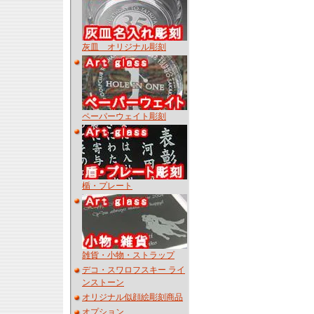
灰皿 オリジナル彫刻
ペーパーウェイト彫刻
楯・プレート
雑貨・小物・ストラップ
デコ・スワロフスキー ライ
ンストーン
オリジナル似顔絵彫刻商品
オプション