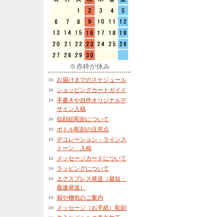
※赤枠が休み
お届けまでのスケジュール
ショッピングカートガイド
手書きや自作オリジナルデ
ザイン入稿
似顔絵彫刻について
ボトル彫刻の注意点
デコレーション・ラインス
トーン 入稿
メッセージカードについて
ラッピングについて
エクスプレス発送（最短・
最速発送）
箱や梱包のご案内
メッセージ（お手紙）彫刻