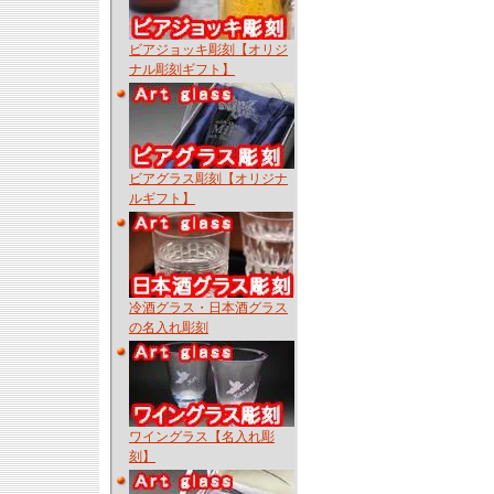
ビアジョッキ彫刻【オリジ
ナル彫刻ギフト】
ビアグラス彫刻【オリジナ
ルギフト】
冷酒グラス・日本酒グラス
の名入れ彫刻
ワイングラス【名入れ彫
刻】