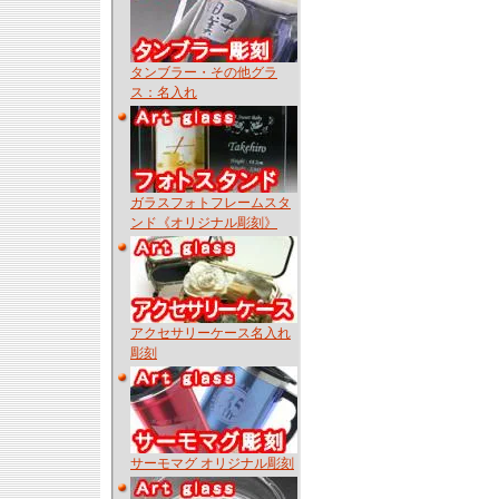
タンブラー・その他グラ
ス：名入れ
ガラスフォトフレームスタ
ンド《オリジナル彫刻》
アクセサリーケース名入れ
彫刻
サーモマグ オリジナル彫刻