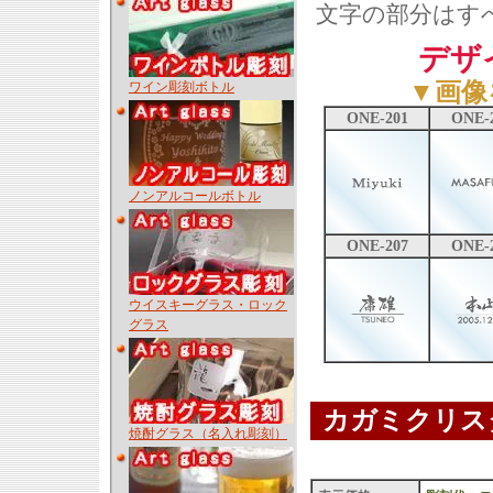
文字の部分はす
デザ
▼画像
ワイン彫刻ボトル
ONE-201
ONE-
ノンアルコールボトル
ONE-207
ONE-
ウイスキーグラス・ロック
グラス
カガミクリス
焼酎グラス（名入れ彫刻）