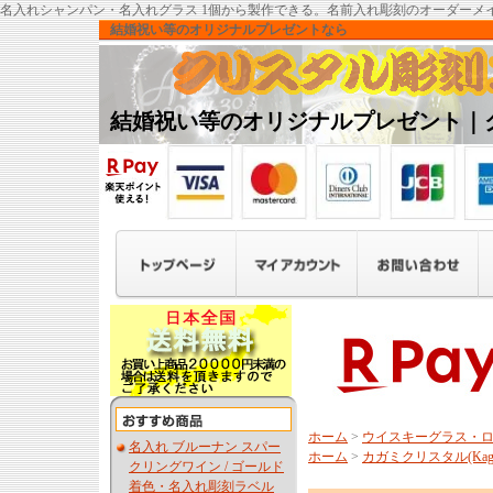
名入れシャンパン・名入れグラス 1個から製作できる。名前入れ彫刻のオーダーメ
結婚祝い等のオリジナルプレゼントなら
結婚祝い等のオリジナルプレゼント｜
ホーム
>
ウイスキーグラス・
名入れ ブルーナン スパー
ホーム
>
カガミクリスタル(Kagam
クリングワイン / ゴールド
着色・名入れ彫刻ラベル