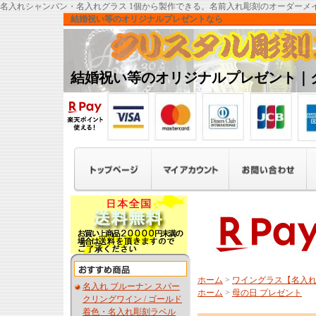
名入れシャンパン・名入れグラス 1個から製作できる。名前入れ彫刻のオーダーメ
結婚祝い等のオリジナルプレゼントなら
結婚祝い等のオリジナルプレゼント｜
ホーム
>
ワイングラス【名入
名入れ ブルーナン スパー
ホーム
>
母の日 プレゼント
クリングワイン / ゴールド
着色・名入れ彫刻ラベル