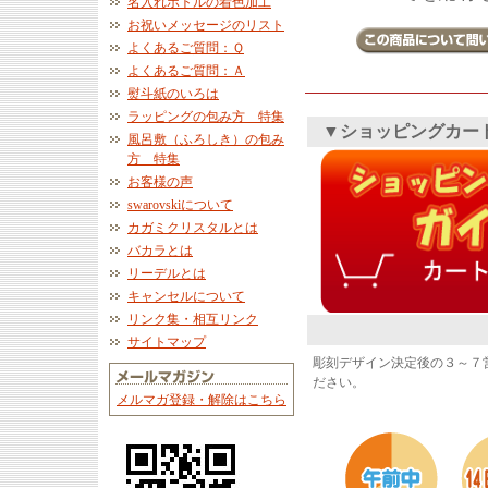
名入れボトルの着色加工
お祝いメッセージのリスト
よくあるご質問：Ｑ
よくあるご質問：Ａ
熨斗紙のいろは
ラッピングの包み方 特集
▼ショッピングカー
風呂敷（ふろしき）の包み
方 特集
お客様の声
swarovskiについて
カガミクリスタルとは
バカラとは
リーデルとは
キャンセルについて
リンク集・相互リンク
サイトマップ
彫刻デザイン決定後の３～７
ださい。
メルマガ登録・解除はこちら