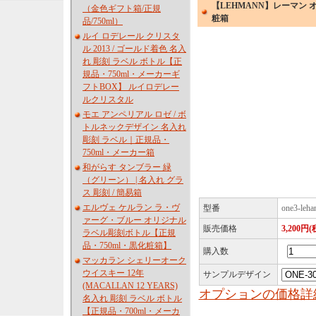
【LEHMANN】レーマン オ
（金色ギフト箱/正規
粧箱
品/750ml）
ルイ ロデレール クリスタ
ル 2013 / ゴールド着色 名入
れ 彫刻 ラベル ボトル【正
規品・750ml・メーカーギ
フトBOX】 ルイロデレー
ルクリスタル
モエ アンペリアル ロゼ / ボ
トルネックデザイン 名入れ
彫刻 ラベル｜正規品・
750ml・メーカー箱
和がらす タンブラー 緑
（グリーン） | 名入れ グラ
ス 彫刻 / 簡易箱
エルヴェ ケルラン ラ・ヴ
型番
one3-leha
ァーグ・ブルー オリジナル
販売価格
3,200円(
ラベル彫刻ボトル【正規
品・750ml・黒化粧箱】
購入数
マッカラン シェリーオーク
ウイスキー 12年
サンプルデザイン
(MACALLAN 12 YEARS)
オプションの価格詳
名入れ 彫刻 ラベル ボトル
【正規品・700ml・メーカ